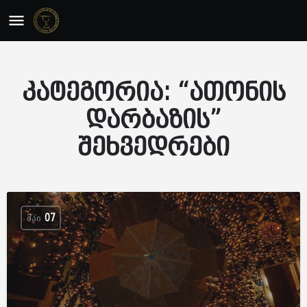
კატეგორია:
“ათონის
დარბაზის”
შეხვედრები
ᲛᲐᲘ
07