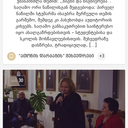
უმასპინძლა თემით: ,,წიგნი და წიგნიერება“.
საღამო ორი ნაწილისგან შედგებოდა: პირველ
ნაწილში სტუმარმა ისაუბრა შერჩეული თემის
გარშემო, შემდეგ კი პასუხობდა აუდიტორიის
კიხვებს. საღამო განსაკუთრებით საინტერესო
იყო ახალგაზრდებისთვის – სტუდენტებისა და
სკოლის მოსწავლეებისთვის. შეხვედრაზე
დასწრება, ტრადიციულად, […]
"ათონის დარბაზის" შეხვედრები
+3
ᲘᲐᲜ
30