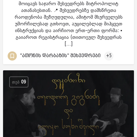
მოიცავს საჯარო შეხვედრებს მიტროპოლიტ
ათანასესთან. 📍 შეხვედრებზე დამსწრეთა
რაოდენობა შეზღუდულია, ამიტომ მსურველებს
უმორჩილესად გთხოვთ, აუცილებლად მიჰყვეთ
ინსტრუქციას და აირჩიოთ ერთ-ერთი ფორმა: ▪️
გაიაროთ რეგისტრაცია (თითოეულ შეხვედრას
[…]
"ათონის დარბაზის" შეხვედრები
+5
ᲗᲔᲑ
09