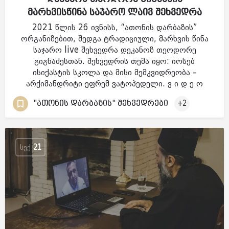
მარხვისწინა საჯარო ლაივ შეხვედრა
2021 წლის 26 ივნისს, “ათონის დარბაზის”
ორგანიზებით, შედგა ტრადიციული, მარხვის წინა
საჯარო live შეხვედრა დეკანოზ თეოდორე
გიგნაძესთან. შეხვედრის თემა იყო: იოსებ
ისიქასტის სკოლა და მისი მემკვიდრეობა –
არქიმანდრიტი ეფრემ ვატოპედელი. ვ ი დ ე ო
"ათონის დარბაზის" შეხვედრები
+2
ᲡᲔᲥ
21