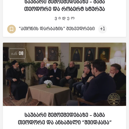
საუბარი შემოქმედებაზე – მამა
თეოდორე და რობერტ სტურუა
ვ ი დ ე ო
"ათონის დარბაზის" შეხვედრები
+1
ᲘᲐᲜ
08
საუბარი შემოქმედებაზე – მამა
თეოდორე და ანსამბლი “შვიდკაცა”