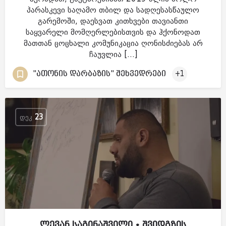
პარასკევი საღამო თბილ და სადღესასწაულო
გარემოში, დაესვათ კითხვები თავიანთი
საყვარელი მომღერლებისთვის და ჰქონოდათ
მათთან ცოცხალი კომუნიკაცია ღონისძიებას არ
ჩაუვლია […]
"ათონის დარბაზის" შეხვედრები
+1
ᲓᲔᲙ
23
ლევან საგინაშვილი • შვიდგზის