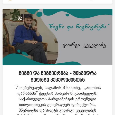
ᲗᲔᲑ
02
წიგნი და წიგნიერება • შეხვედრა
გიორგი კეკელიძესთან
7 თებერვალს, საღამოს 8 საათზე, ,,ათონის
დარბაზმა” ქვეყნის მთავარ წიგნთმცველს,
საქართველოს პარლამენტის ეროვნული
ბიბლიოთეკის გენერალურ დირექტორს,
მწერალსა და პოეტს გიორგი კეკელიძეს