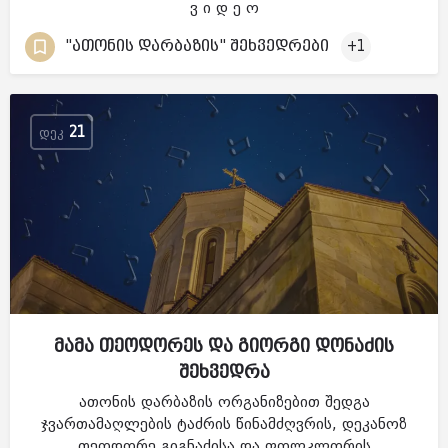
ვ ი დ ე ო
"ათონის დარბაზის" შეხვედრები
+1
ᲓᲔᲙ
21
მამა თეოდორეს და გიორგი დონაძის
შეხვედრა
ათონის დარბაზის ორგანიზებით შედგა
ჯვართამაღლების ტაძრის წინამძღვრის, დეკანოზ
თეოდორე გიგნაძისა და ფოლკლორის