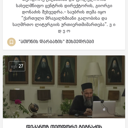
სახელმწიფო ცენტრის დირექტორის, გიორგი
დონაძის შეხვედრა.- საუბრის თემა იყო
“ქართული მრავალხმიანი გალობისა და
საღმრთო ლიტურგიის ურთიერთმიმართება”. ვ ი
დ ე ო
"ათონის დარბაზის" შეხვედრები
ᲘᲕᲜ
27
დეკანოზ თეოდორე გიგნაძის