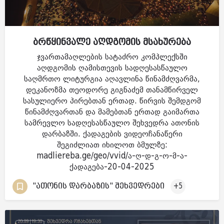
ბრწყინვალე აღდგომის მსახურება
ჯვართამაღლების სატაძრო კომპლექსში
აღდგომის ღამისთევის სადღესასწაულო
საღმრთო ლიტურგია აღავლინა წინამძღვარმა,
დეკანოზმა თეოდორე გიგნაძემ თანამწირველ
სასულიერო პირებთან ერთად. წირვის შემდგომ
წინამძღვართან და მამებთან ერთად გაიმართა
სამრევლო სადღესასწაულო შეხვედრა ათონის
დარბაზში. ქადაგების ვიდეოჩანაწერი
შეგიძლიათ იხილოთ ბმულზე:
madliereba.ge/geo/vvid/ა-ღ-დ-გ-ო-მ-ა-
ქადაგება-20-04-2025
"ათონის დარბაზის" შეხვედრები
+5