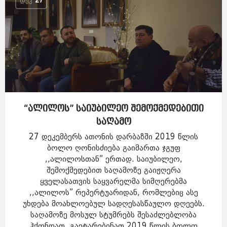
ᲓᲔᲙ
27
“ალილოს” საიუბილეო შემოქმედებითი
საღამო
27 დეკემბერს ათონის დარბაზში 2019 წლის
ბოლო ღონისძიება გაიმართა ჯგუფ
,,ალილოსთან” ერთად. საიუბილეო,
შემოქმედებით საღამოზე გაიჟღერა
ყველასათვის საყვარელმა სიმღერებმა
,,ალილოს” რეპერტუარიდან, რომლებიც ასე
უხდება მოახლოებულ სადღესასწაულო დღეებს.
საღამოზე მოსულ სტუმრებს შესაძლებლობა
ჰქონდათ, გაეტარებინათ 2019 წლის ბოლო