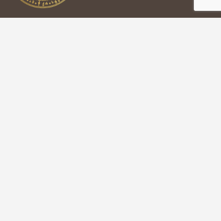
Contact Information
info@jc.ge
(+995) 32 215 10 05
Address: 14 Zaza Panaskertel-Tsitsishvili St, Tbilisi
საკონტაქტო ინფორმაცია
info@jc.ge
(+995) 32 215 10 05
მისამართი: თბილისი, საბურთალო, ზ.ფანასკერტელ-
ციციშვილის N14