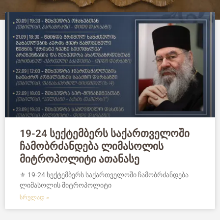
19-24 სექტემბერს საქართველოში
ჩამობრძანდება ლიმასოლის
მიტროპოლიტი ათანასე
⚜️ 19-24 სექტემბერს საქართველოში ჩამობრძანდება
ლიმასოლის მიტროპოლიტი
ᲡᲠᲣᲚᲐᲓ »