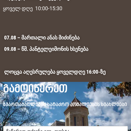
ყოველ დღე 10:00-15:30
07.08 – მართალი ანას მიძინება
09.08 – წმ. პანტელეიმონის ხსენება
ლოცვა აღესრულება ყოველდღე 16:00-ზე
გამოიწერეთ
ჯვართამაღლების სატაძრო კომპლექსის სიახლეები
ე