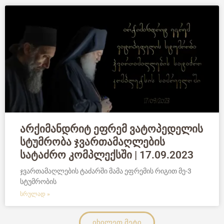
არქიმანდრიტ ეფრემ ვატოპედელის
სტუმრობა ჯვართამაღლების
სატაძრო კომპლექსში | 17.09.2023
ჯვართამაღლების ტაძარში მამა ეფრემის რიგით მე-3
სტუმრობის
ᲡᲠᲣᲚᲐᲓ »
იხილეთ მეტი