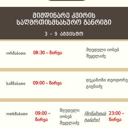
მიმდინარე კვირის
საღმრთისმსახურო განრიგი
3 - 9 აგვისტო
მღვდელი იოსებ
08:30 – წირვა
ორშაბათი
შეყელაძე
დეკანოზი თეოდორე
09:00 – წირვა
სამშაბათი
გიგნაძე
მღვდელი
09:00 –
(მოწამეთას
23:00 –
ოთხშაბათი
იოსებ
წირვა
ტაძარი)
წირვა
შეყელაძე