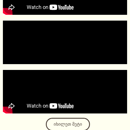
იხილეთ მეტი