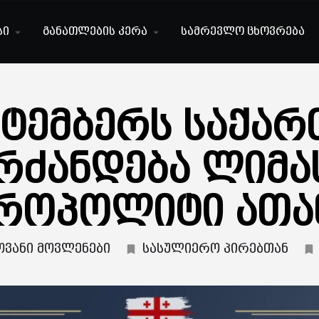
სი
განათლების კერა
სამრევლო ცხოვრება
ექტემბერს საქა
რძანდება ლიმ
როპოლიტი ათა
ოვანი მოვლენები
სასულიერო პირებთან