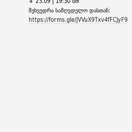
🔹 23.09 | 19:30 სთ
შეხვედრა სამღვდელო დასთან:
https://forms.gle/JVVuX9Txv4fFCJyF9