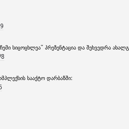
o9
ჩემი სიცოცხლეა” პრეზენტაცია და შეხვედრა ახალ
V8
მპლექსის სააქტო დარბაზში:
6