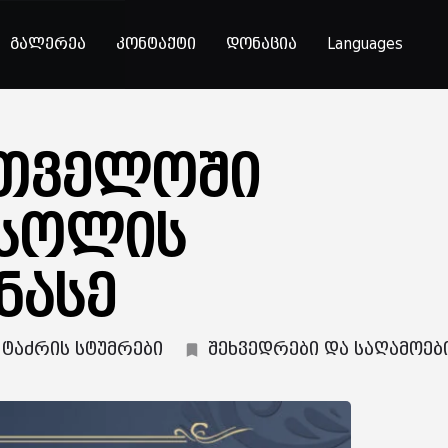
გალერეა
კონტაქტი
დონაცია
Languages
რთველოში
ასოლის
ნასე
ტაძრის სტუმრები
შეხვედრები და საღამოებ