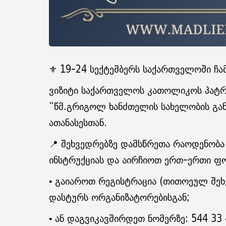
⚜️ 19-24 სექტემბერს საქართველოში ჩ
ვიზიტი საქართველოს კათოლიკოს პატრ
“წმ.გრიგოლ ხანძთელის სახელობის გან
ათანასესთან.
📍 შეხვედრებზე დამსწრეთა რაოდენობ
ინსტრუქციას და აირჩიოთ ერთ-ერთი ფ
▪️ გაიაროთ რეგისტრაცია (თითოეულ შ
დასტურს ორგანიზატორებისგან;
▪️ ან დაგვიკავშირდეთ ნომერზე: 544 33