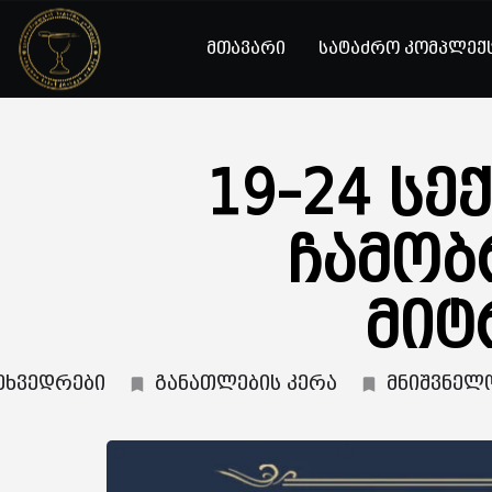
მთავარი
სატაძრო კომპლექ
19-24 ს
ჩამობ
მიტ
ეხვედრები
განათლების კერა
მნიშვნელ