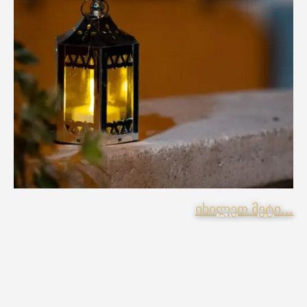
იხილეთ მეტი...